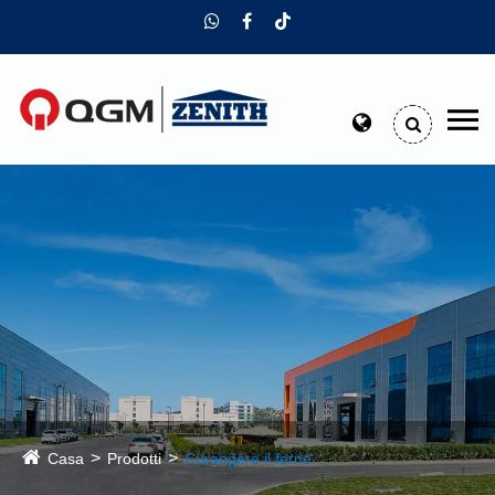
Casa
Prodotti
Curangere il forno