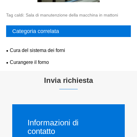
Tag caldi: Sala di manutenzione della macchina in mattoni
Categoria correlata
Cura del sistema dei forni
Curangere il forno
Invia richiesta
Informazioni di
contatto