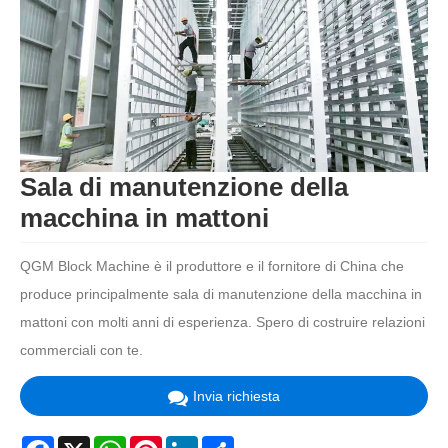
Sala di manutenzione della
macchina in mattoni
QGM Block Machine è il produttore e il fornitore di China che
produce principalmente sala di manutenzione della macchina in
mattoni con molti anni di esperienza. Spero di costruire relazioni
commerciali con te.
Invia richiesta
Facebook
X
WhatsApp
Pinterest
LinkedIn
Share