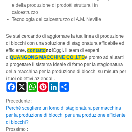
e della produzione di prodotti strutturali in
calcestruzzo
Tecnologia del calcestruzzo di A.M. Neville
Se stai cercando di aggiornare la tua linea di produzione
di blocchi con una soluzione di stagionatura affidabile ed
efficiente,
contatto
noi
Oggi. Il team di esperti
di
QUANGONG MACCHINE CO.,LTD
è pronto ad aiutarti
a progettare il sistema ideale di forno per la stagionatura
della macchina per la produzione di blocchi su misura per
i tuoi obiettivi aziendali.
Facebook
X
WhatsApp
Pinterest
LinkedIn
Share
Precedente :
Perché scegliere un forno di stagionatura per macchina
per la produzione di blocchi per una produzione efficiente
di blocchi?
Prossimo :