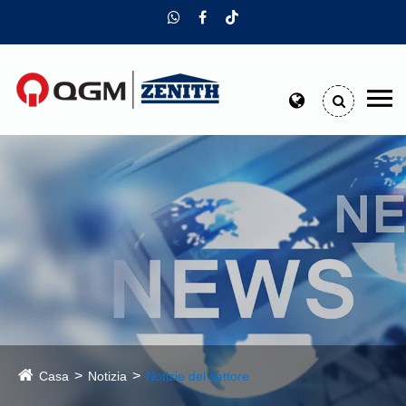
Casa
Notizia
Notizie del settore