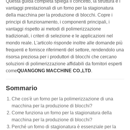
Questa guida completa spiega il concetto, la struttura e i
vantaggi prestazionali di un forno per la stagionatura
della macchina per la produzione di blocchi. Copre i
principi di funzionamento, i componenti principali, i
vantaggi rispetto ai metodi di polimerizzazione
tradizionali, i criteri di selezione e le applicazioni nel
mondo reale. L'articolo risponde inoltre alle domande più
frequenti e fornisce riferimenti del settore, rendendolo una
risorsa preziosa per i produttori di blocchi che cercano
soluzioni di polimerizzazione affidabili da fornitori esperti
come
QUANGONG MACCHINE CO.,LTD
.
Sommario
Che cos'è un forno per la polimerizzazione di una
macchina per la produzione di blocchi?
Come funziona un forno per la stagionatura della
macchina per la produzione di blocchi?
Perché un forno di stagionatura è essenziale per la