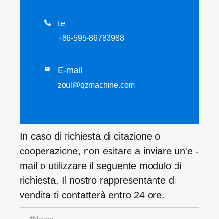

tel
+86-595-86783988
E-mail

zoul@qzmachine.com
In caso di richiesta di citazione o
cooperazione, non esitare a inviare un'e -
mail o utilizzare il seguente modulo di
richiesta. Il nostro rappresentante di
vendita ti contatterà entro 24 ore.