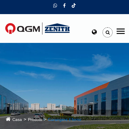
Casa
Prodotti
Curangere il forno