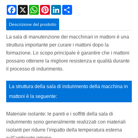
Facebook
X
WhatsApp
Pinterest
LinkedIn
Share
Descrizione del prodotto
La sala di manutenzione dei macchinari in mattoni è una
struttura importante per curare i mattoni dopo la
formazione. Lo scopo principale è garantire che i mattoni
possano ottenere la migliore resistenza e qualità durante
il processo di indurimento.
La struttura della sala di indurimento della macchina in
mattoni è la seguente:
Materiale isolante: le pareti e i soffitti della sala di
indurimento sono generalmente realizzati con materiali
isolanti per ridurre l'impatto della temperatura esterna
sull'ambiente interno.