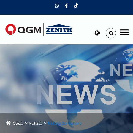
Casa
Notizia
Notizie del settore