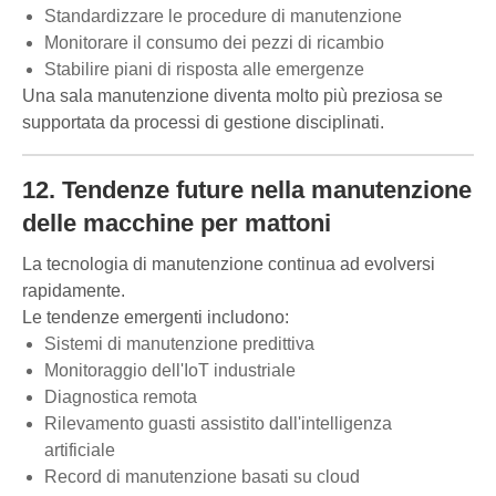
Standardizzare le procedure di manutenzione
Monitorare il consumo dei pezzi di ricambio
Stabilire piani di risposta alle emergenze
Una sala manutenzione diventa molto più preziosa se
supportata da processi di gestione disciplinati.
12. Tendenze future nella manutenzione
delle macchine per mattoni
La tecnologia di manutenzione continua ad evolversi
rapidamente.
Le tendenze emergenti includono:
Sistemi di manutenzione predittiva
Monitoraggio dell'IoT industriale
Diagnostica remota
Rilevamento guasti assistito dall'intelligenza
artificiale
Record di manutenzione basati su cloud