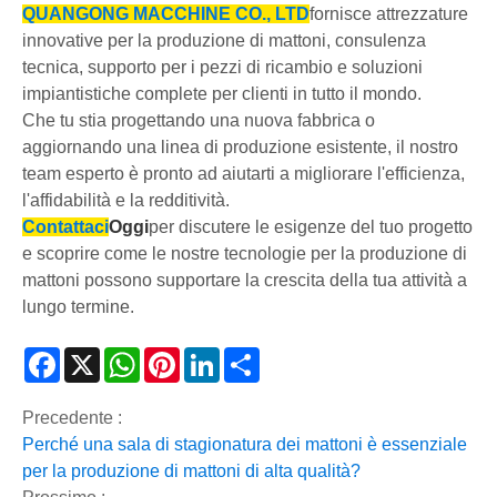
QUANGONG MACCHINE CO., LTD
fornisce attrezzature
innovative per la produzione di mattoni, consulenza
tecnica, supporto per i pezzi di ricambio e soluzioni
impiantistiche complete per clienti in tutto il mondo.
Che tu stia progettando una nuova fabbrica o
aggiornando una linea di produzione esistente, il nostro
team esperto è pronto ad aiutarti a migliorare l'efficienza,
l'affidabilità e la redditività.
Contattaci
Oggi
per discutere le esigenze del tuo progetto
e scoprire come le nostre tecnologie per la produzione di
mattoni possono supportare la crescita della tua attività a
lungo termine.
Facebook
X
WhatsApp
Pinterest
LinkedIn
Share
Precedente :
Perché una sala di stagionatura dei mattoni è essenziale
per la produzione di mattoni di alta qualità?