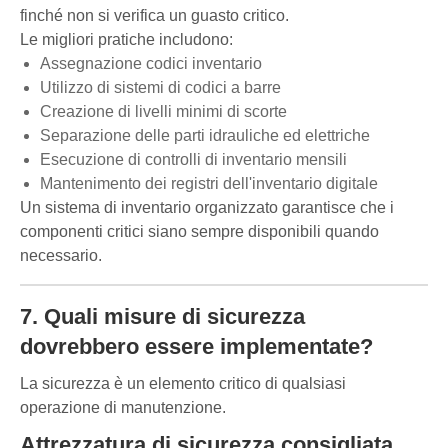
finché non si verifica un guasto critico.
Le migliori pratiche includono:
Assegnazione codici inventario
Utilizzo di sistemi di codici a barre
Creazione di livelli minimi di scorte
Separazione delle parti idrauliche ed elettriche
Esecuzione di controlli di inventario mensili
Mantenimento dei registri dell'inventario digitale
Un sistema di inventario organizzato garantisce che i
componenti critici siano sempre disponibili quando
necessario.
7. Quali misure di sicurezza
dovrebbero essere implementate?
La sicurezza è un elemento critico di qualsiasi
operazione di manutenzione.
Attrezzatura di sicurezza consigliata