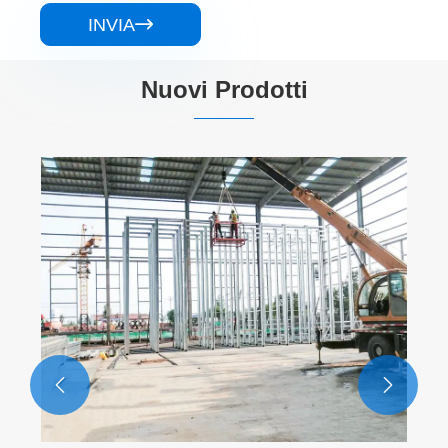
INVIA

Nuovi Prodotti

