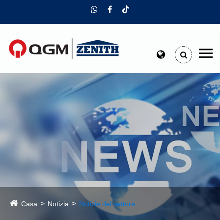
Casa
Notizia
Notizie del settore