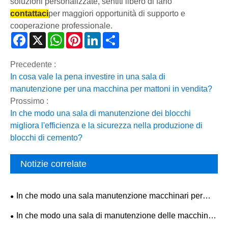
soluzioni personalizzate, sentiti libero di farlo
contattaci
per maggiori opportunità di supporto e
cooperazione professionale.
Facebook
X
WhatsApp
Pinterest
LinkedIn
Share
Precedente :
In cosa vale la pena investire in una sala di
manutenzione per una macchina per mattoni in vendita?
Prossimo :
In che modo una sala di manutenzione dei blocchi
migliora l'efficienza e la sicurezza nella produzione di
blocchi di cemento?
Notizie correlate
In che modo una sala manutenzione macchinari per
mattoni in cemento può migliorare l'affidabilità delle
In che modo una sala di manutenzione delle macchine
apparecchiature?