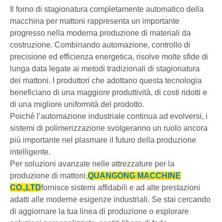
Il forno di stagionatura completamente automatico della
macchina per mattoni rappresenta un importante
progresso nella moderna produzione di materiali da
costruzione. Combinando automazione, controllo di
precisione ed efficienza energetica, risolve molte sfide di
lunga data legate ai metodi tradizionali di stagionatura
dei mattoni. I produttori che adottano questa tecnologia
beneficiano di una maggiore produttività, di costi ridotti e
di una migliore uniformità del prodotto.
Poiché l’automazione industriale continua ad evolversi, i
sistemi di polimerizzazione svolgeranno un ruolo ancora
più importante nel plasmare il futuro della produzione
intelligente.
Per soluzioni avanzate nelle attrezzature per la
produzione di mattoni,
QUANGONG MACCHINE
CO.,LTD
fornisce sistemi affidabili e ad alte prestazioni
adatti alle moderne esigenze industriali. Se stai cercando
di aggiornare la tua linea di produzione o esplorare