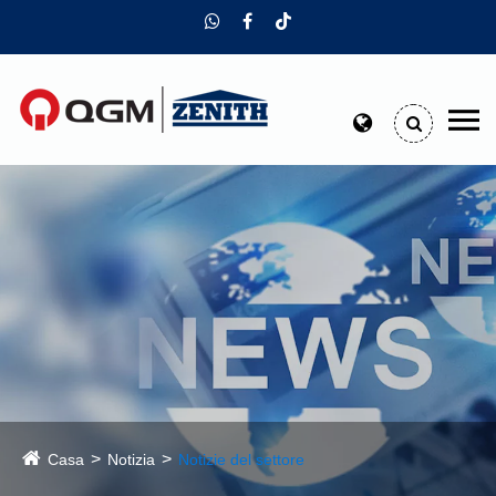
Casa
Notizia
Notizie del settore