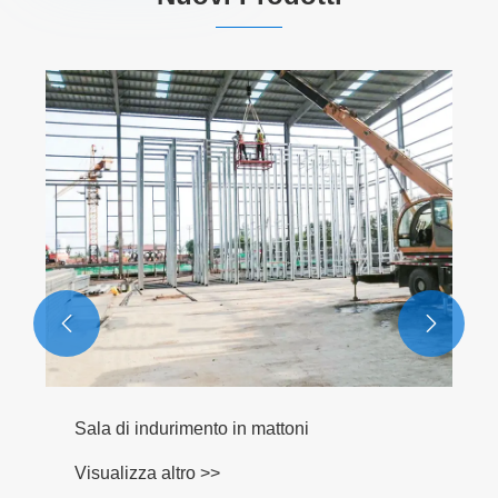
Fornitura di mattoni strutturali zincati a caldo
Visualizza altro >>

