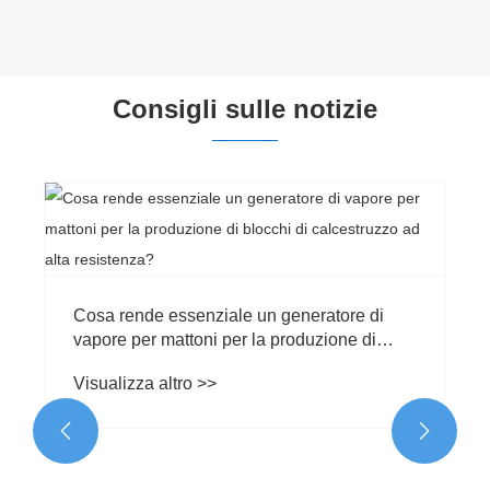
Consigli sulle notizie
Perché scegliere un forno di stagionatura
per macchina per la produzione di blocchi
per una produzione efficiente di blocchi?
Visualizza altro >>

