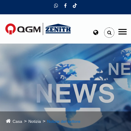
Casa
Notizia
Notizie del settore