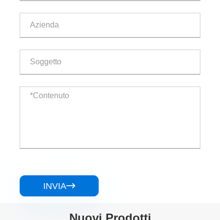
INVIA

Nuovi Prodotti